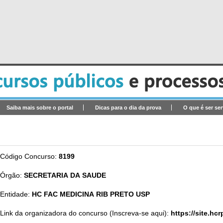
Saiba mais sobre o portal
Dicas para o dia da prova
O que é ser se
Código Concurso:
8199
Órgão:
SECRETARIA DA SAUDE
Entidade:
HC FAC MEDICINA RIB PRETO USP
Link da organizadora do concurso (Inscreva-se aqui):
https://site.hcr