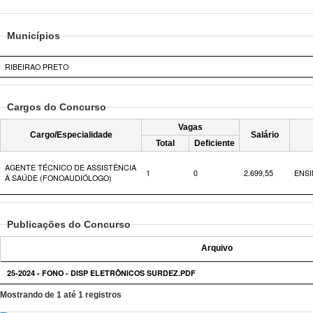
Municípios
RIBEIRAO PRETO
Cargos do Concurso
Vagas
Cargo/Especialidade
Salário
Total
Deficiente
AGENTE TÉCNICO DE ASSISTÊNCIA
1
0
2.699,55
ENSI
À SAÚDE (FONOAUDIÓLOGO)
Publicações do Concurso
Arquivo
25-2024 - FONO - DISP ELETRÔNICOS SURDEZ.PDF
Mostrando de 1 até 1 registros